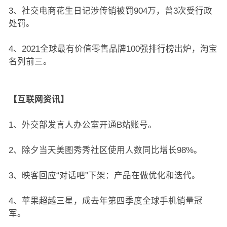
3、社交电商花生日记涉传销被罚904万，曾3次受行政
处罚。
4、2021全球最有价值零售品牌100强排行榜出炉，淘宝
名列前三。
【互联网资讯】
1、外交部发言人办公室开通B站账号。
2、除夕当天美图秀秀社区使用人数同比增长98%。
3、映客回应“对话吧”下架：产品在做优化和迭代。
4、苹果超越三星，成去年第四季度全球手机销量冠
军。