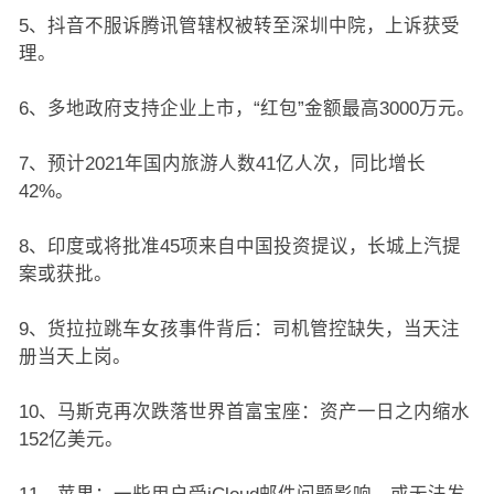
5、抖音不服诉腾讯管辖权被转至深圳中院，上诉获受
理。
6、多地政府支持企业上市，“红包”金额最高3000万元。
7、预计2021年国内旅游人数41亿人次，同比增长
42%。
8、印度或将批准45项来自中国投资提议，长城上汽提
案或获批。
9、货拉拉跳车女孩事件背后：司机管控缺失，当天注
册当天上岗。
10、马斯克再次跌落世界首富宝座：资产一日之内缩水
152亿美元。